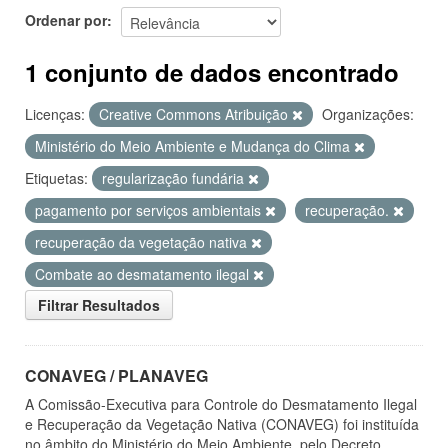
Ordenar por
1 conjunto de dados encontrado
Licenças:
Creative Commons Atribuição
Organizações:
Ministério do Meio Ambiente e Mudança do Clima
Etiquetas:
regularização fundária
pagamento por serviços ambientais
recuperação.
recuperação da vegetação nativa
Combate ao desmatamento ilegal
Filtrar Resultados
CONAVEG / PLANAVEG
A Comissão-Executiva para Controle do Desmatamento Ilegal
e Recuperação da Vegetação Nativa (CONAVEG) foi instituída
no âmbito do Ministério do Meio Ambiente, pelo Decreto...