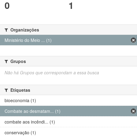
0
1
Organizações
Ministério do Meio ... (1)
Grupos
Não há Grupos que correspondam a essa busca
Etiquetas
bioeconomia (1)
Combate ao desmatam... (1)
combate aos incêndi... (1)
conservação (1)