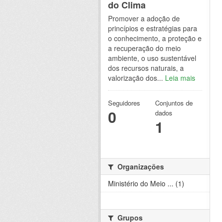
do Clima
Promover a adoção de
princípios e estratégias para
o conhecimento, a proteção e
a recuperação do meio
ambiente, o uso sustentável
dos recursos naturais, a
valorização dos...
Leia mais
Seguidores
Conjuntos de
0
dados
1
Organizações
Ministério do Meio ... (1)
Grupos