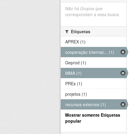
Não há Grupos que
correspondam a essa busca
Etiquetas
APREX (1)
cooperação internac... (1)
Geprod (1)
MMA (1)
PREs (1)
projetos (1)
recursos externos (1)
Mostrar somente Etiquetas
popular