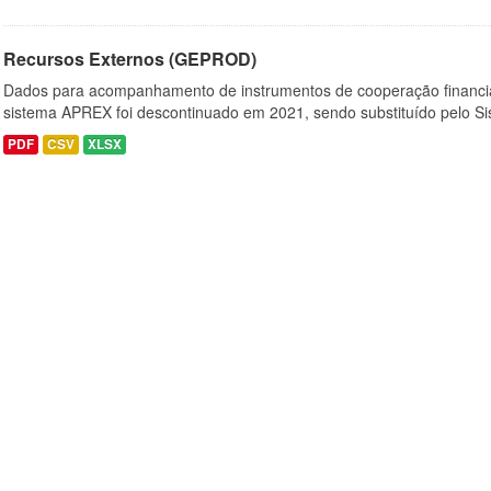
Recursos Externos (GEPROD)
Dados para acompanhamento de instrumentos de cooperação financi
sistema APREX foi descontinuado em 2021, sendo substituído pelo Si
PDF
CSV
XLSX