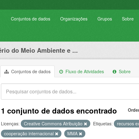
Conjuntos de dados
Organizações
Grupos
Sobre
ério do Meio Ambiente e ...
Conjuntos de dados
Fluxo de Atividades
Sobre
1 conjunto de dados encontrado
Orde
Licenças:
Creative Commons Atribuição
Etiquetas:
recursos e
cooperação internacional
MMA