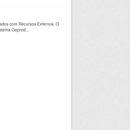
ados com Recursos Externos. O
stema Geprod...