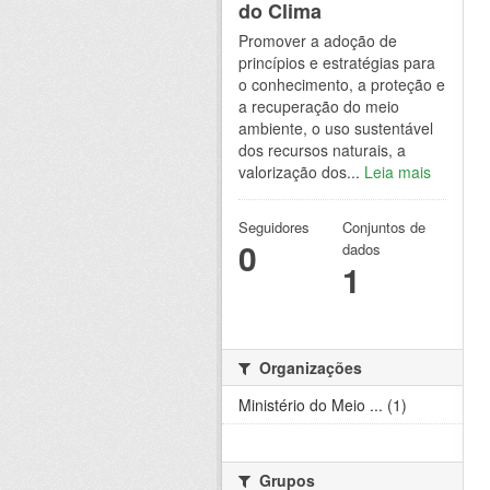
do Clima
Promover a adoção de
princípios e estratégias para
o conhecimento, a proteção e
a recuperação do meio
ambiente, o uso sustentável
dos recursos naturais, a
valorização dos...
Leia mais
Seguidores
Conjuntos de
0
dados
1
Organizações
Ministério do Meio ... (1)
Grupos