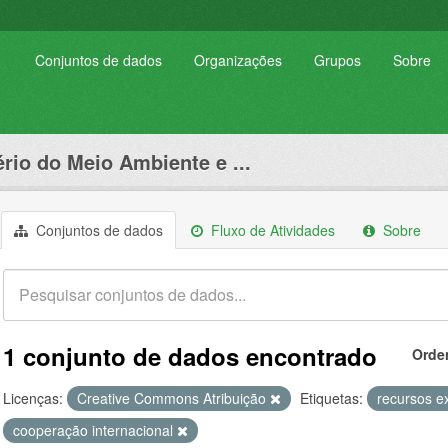
Conjuntos de dados
Organizações
Grupos
Sobre
ério do Meio Ambiente e ...
Conjuntos de dados
Fluxo de Atividades
Sobre
1 conjunto de dados encontrado
Orde
Licenças:
Creative Commons Atribuição
Etiquetas:
recursos e
cooperação internacional