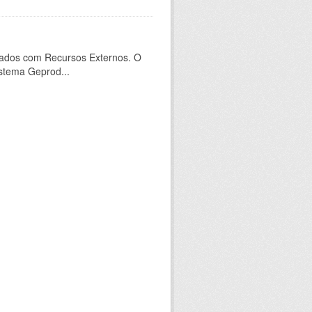
ados com Recursos Externos. O
stema Geprod...