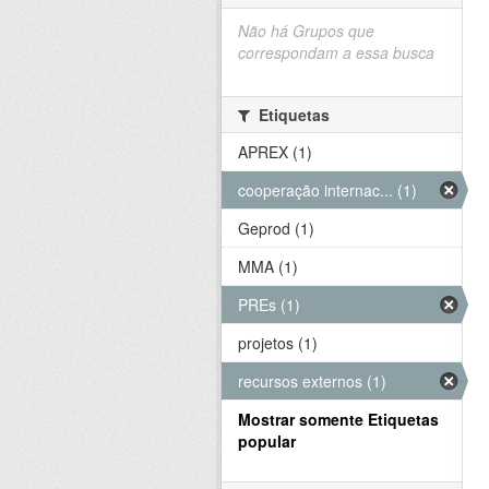
Não há Grupos que
correspondam a essa busca
Etiquetas
APREX (1)
cooperação internac... (1)
Geprod (1)
MMA (1)
PREs (1)
projetos (1)
recursos externos (1)
Mostrar somente Etiquetas
popular