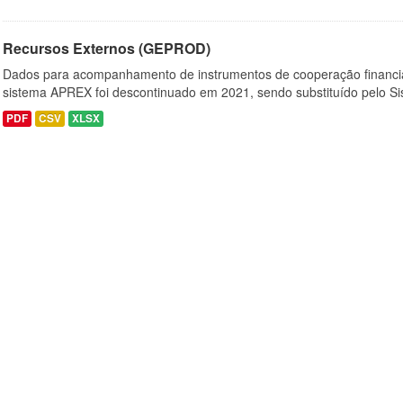
Recursos Externos (GEPROD)
Dados para acompanhamento de instrumentos de cooperação financi
sistema APREX foi descontinuado em 2021, sendo substituído pelo Si
PDF
CSV
XLSX