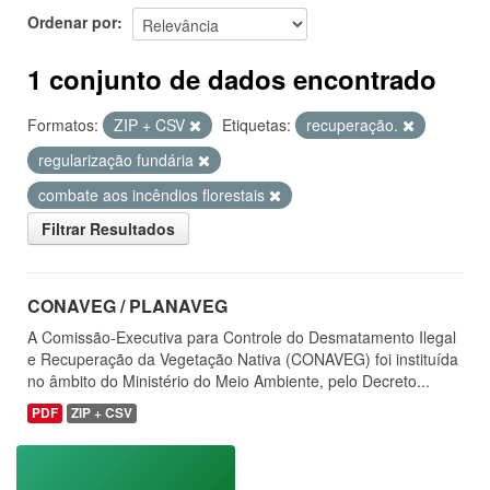
Ordenar por
1 conjunto de dados encontrado
Formatos:
ZIP + CSV
Etiquetas:
recuperação.
regularização fundária
combate aos incêndios florestais
Filtrar Resultados
CONAVEG / PLANAVEG
A Comissão-Executiva para Controle do Desmatamento Ilegal
e Recuperação da Vegetação Nativa (CONAVEG) foi instituída
no âmbito do Ministério do Meio Ambiente, pelo Decreto...
PDF
ZIP + CSV