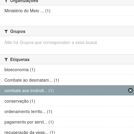
Organizações
Ministério do Meio ... (1)
Grupos
Não há Grupos que correspondam a essa busca
Etiquetas
bioeconomia (1)
Combate ao desmatam... (1)
combate aos incêndi... (1)
conservação (1)
ordenamento territo... (1)
pagamento por servi... (1)
recuperação da vege... (1)