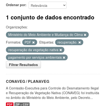
Ordenar por
1 conjunto de dados encontrado
Organizações:
Ministério do Meio Ambiente e Mudança do Clima
Formatos:
PDF
Etiquetas:
recuperação.
recuperação da vegetação nativa
pagamento por serviços ambientais
Filtrar Resultados
CONAVEG / PLANAVEG
A Comissão-Executiva para Controle do Desmatamento Ilegal
e Recuperação da Vegetação Nativa (CONAVEG) foi instituída
no âmbito do Ministério do Meio Ambiente, pelo Decreto...
PDF
ZIP + CSV