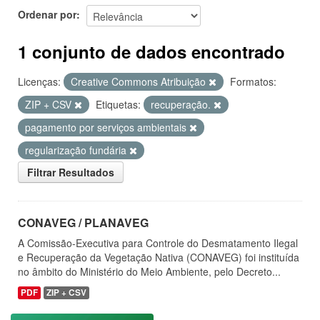
Ordenar por
1 conjunto de dados encontrado
Licenças:
Creative Commons Atribuição
Formatos:
ZIP + CSV
Etiquetas:
recuperação.
pagamento por serviços ambientais
regularização fundária
Filtrar Resultados
CONAVEG / PLANAVEG
A Comissão-Executiva para Controle do Desmatamento Ilegal
e Recuperação da Vegetação Nativa (CONAVEG) foi instituída
no âmbito do Ministério do Meio Ambiente, pelo Decreto...
PDF
ZIP + CSV