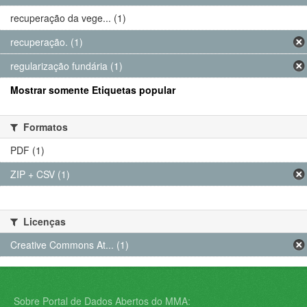
recuperação da vege... (1)
recuperação. (1)
regularização fundária (1)
Mostrar somente Etiquetas popular
Formatos
PDF (1)
ZIP + CSV (1)
Licenças
Creative Commons At... (1)
Sobre Portal de Dados Abertos do MMA: