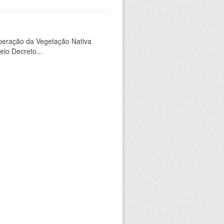
peração da Vegetação Nativa
elo Decreto...