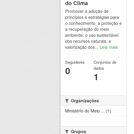
do Clima
Promover a adoção de
princípios e estratégias para
o conhecimento, a proteção e
a recuperação do meio
ambiente, o uso sustentável
dos recursos naturais, a
valorização dos...
Leia mais
Seguidores
Conjuntos de
0
dados
1
Organizações
Ministério do Meio ... (1)
Grupos