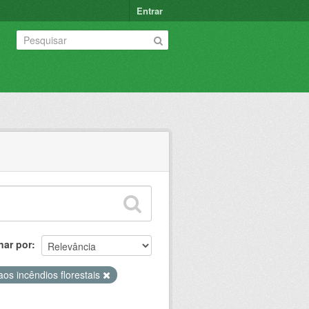
Entrar
nar por
os incêndios florestais