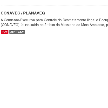
CONAVEG / PLANAVEG
A Comissão-Executiva para Controle do Desmatamento Ilegal e Recu
(CONAVEG) foi instituída no âmbito do Ministério do Meio Ambiente, p
PDF
ZIP + CSV