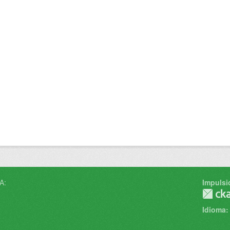
A:
Impulsi
Idioma