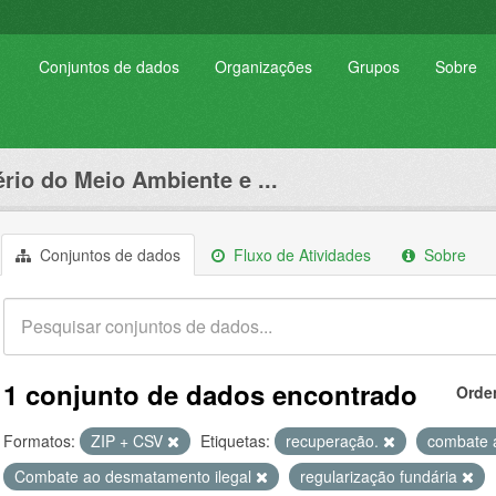
Conjuntos de dados
Organizações
Grupos
Sobre
ério do Meio Ambiente e ...
Conjuntos de dados
Fluxo de Atividades
Sobre
1 conjunto de dados encontrado
Orde
Formatos:
ZIP + CSV
Etiquetas:
recuperação.
combate a
Combate ao desmatamento ilegal
regularização fundária