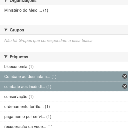
Organizações
Ministério do Meio ... (1)
Grupos
Não há Grupos que correspondam a essa busca
Etiquetas
bioeconomia (1)
Combate ao desmatam... (1)
combate aos incêndi... (1)
conservação (1)
ordenamento territo... (1)
pagamento por servi... (1)
recuperação da vege... (1)