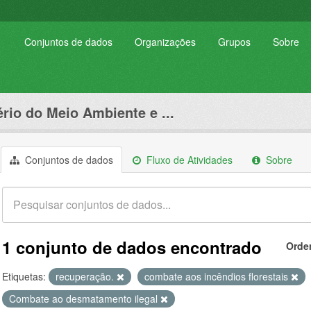
Conjuntos de dados
Organizações
Grupos
Sobre
ério do Meio Ambiente e ...
Conjuntos de dados
Fluxo de Atividades
Sobre
1 conjunto de dados encontrado
Orde
Etiquetas:
recuperação.
combate aos incêndios florestais
Combate ao desmatamento ilegal