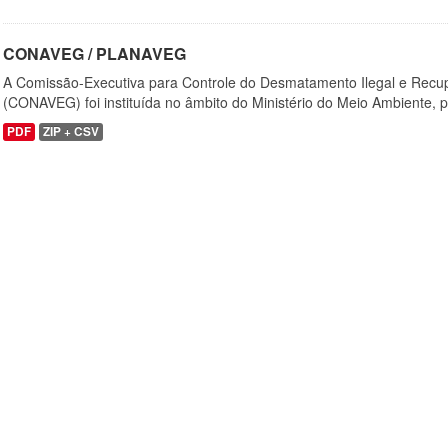
CONAVEG / PLANAVEG
A Comissão-Executiva para Controle do Desmatamento Ilegal e Recu
(CONAVEG) foi instituída no âmbito do Ministério do Meio Ambiente, p
PDF
ZIP + CSV