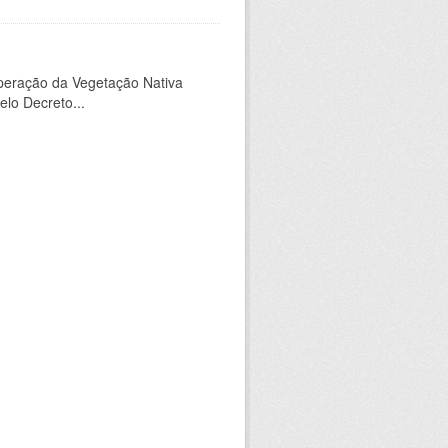
peração da Vegetação Nativa
elo Decreto...