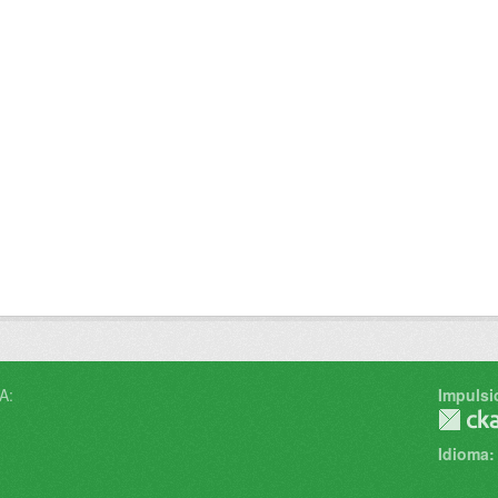
A:
Impulsi
Idioma