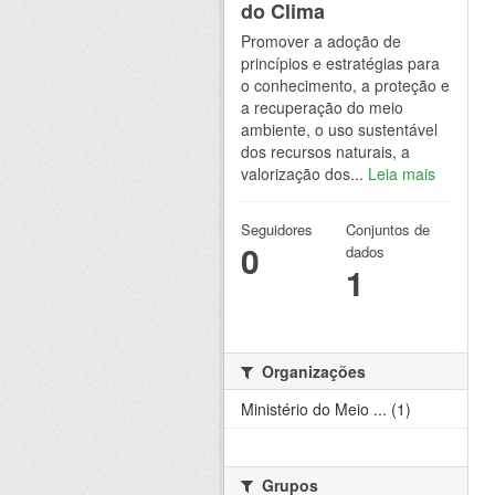
do Clima
Promover a adoção de
princípios e estratégias para
o conhecimento, a proteção e
a recuperação do meio
ambiente, o uso sustentável
dos recursos naturais, a
valorização dos...
Leia mais
Seguidores
Conjuntos de
0
dados
1
Organizações
Ministério do Meio ... (1)
Grupos