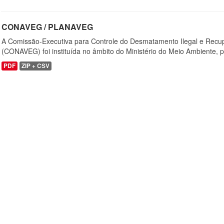
CONAVEG / PLANAVEG
A Comissão-Executiva para Controle do Desmatamento Ilegal e Recu
(CONAVEG) foi instituída no âmbito do Ministério do Meio Ambiente, p
PDF
ZIP + CSV