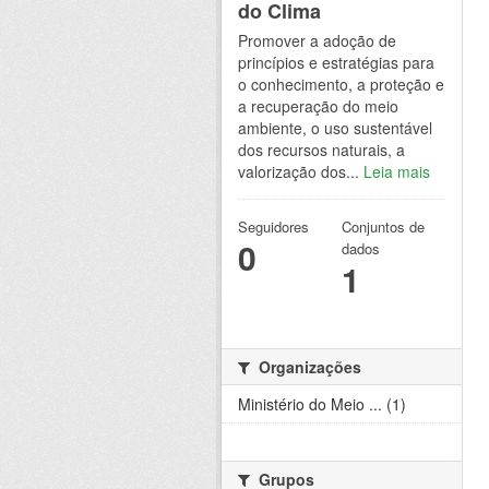
do Clima
Promover a adoção de
princípios e estratégias para
o conhecimento, a proteção e
a recuperação do meio
ambiente, o uso sustentável
dos recursos naturais, a
valorização dos...
Leia mais
Seguidores
Conjuntos de
0
dados
1
Organizações
Ministério do Meio ... (1)
Grupos