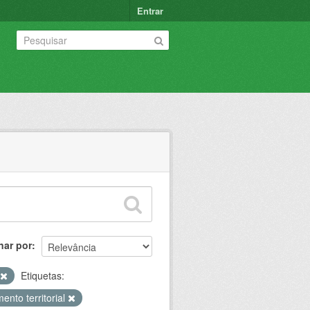
Entrar
nar por
Etiquetas:
ento territorial