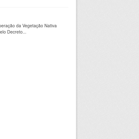
peração da Vegetação Nativa
elo Decreto...