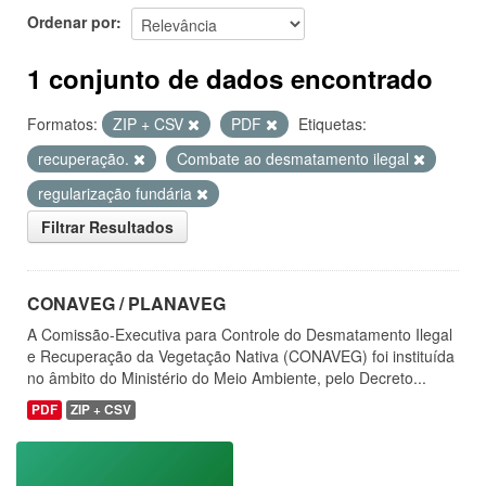
Ordenar por
1 conjunto de dados encontrado
Formatos:
ZIP + CSV
PDF
Etiquetas:
recuperação.
Combate ao desmatamento ilegal
regularização fundária
Filtrar Resultados
CONAVEG / PLANAVEG
A Comissão-Executiva para Controle do Desmatamento Ilegal
e Recuperação da Vegetação Nativa (CONAVEG) foi instituída
no âmbito do Ministério do Meio Ambiente, pelo Decreto...
PDF
ZIP + CSV