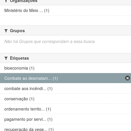
Organizações
Ministério do Meio ... (1)
Grupos
Não há Grupos que correspondam a essa busca
Etiquetas
bioeconomia (1)
Combate ao desmatam... (1)
combate aos incêndi... (1)
conservação (1)
ordenamento territo... (1)
pagamento por servi... (1)
recuperação da vege... (1)