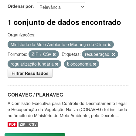
Ordenar por
1 conjunto de dados encontrado
Organizações:
Ministério do Meio Ambiente e Mudança do Clima
Formatos:
ZIP + CSV
Etiquetas:
recuperação.
regularização fundária
bioeconomia
Filtrar Resultados
CONAVEG / PLANAVEG
A Comissão-Executiva para Controle do Desmatamento Ilegal
e Recuperação da Vegetação Nativa (CONAVEG) foi instituída
no âmbito do Ministério do Meio Ambiente, pelo Decreto...
PDF
ZIP + CSV