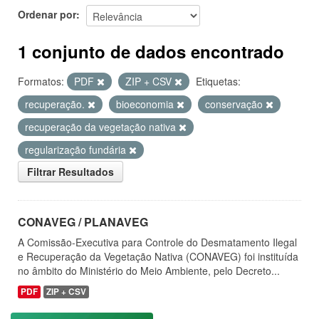
Ordenar por
1 conjunto de dados encontrado
Formatos:
PDF
ZIP + CSV
Etiquetas:
recuperação.
bioeconomia
conservação
recuperação da vegetação nativa
regularização fundária
Filtrar Resultados
CONAVEG / PLANAVEG
A Comissão-Executiva para Controle do Desmatamento Ilegal
e Recuperação da Vegetação Nativa (CONAVEG) foi instituída
no âmbito do Ministério do Meio Ambiente, pelo Decreto...
PDF
ZIP + CSV