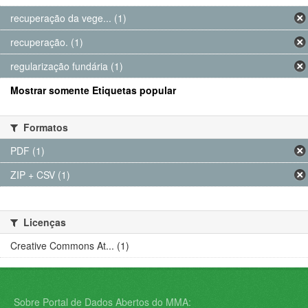
recuperação da vege... (1)
recuperação. (1)
regularização fundária (1)
Mostrar somente Etiquetas popular
Formatos
PDF (1)
ZIP + CSV (1)
Licenças
Creative Commons At... (1)
Sobre Portal de Dados Abertos do MMA: