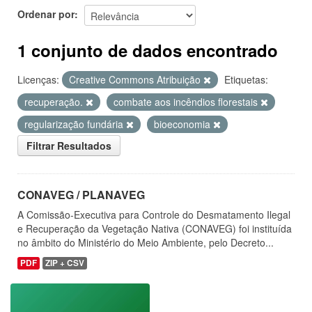
Ordenar por
1 conjunto de dados encontrado
Licenças:
Creative Commons Atribuição
Etiquetas:
recuperação.
combate aos incêndios florestais
regularização fundária
bioeconomia
Filtrar Resultados
CONAVEG / PLANAVEG
A Comissão-Executiva para Controle do Desmatamento Ilegal
e Recuperação da Vegetação Nativa (CONAVEG) foi instituída
no âmbito do Ministério do Meio Ambiente, pelo Decreto...
PDF
ZIP + CSV