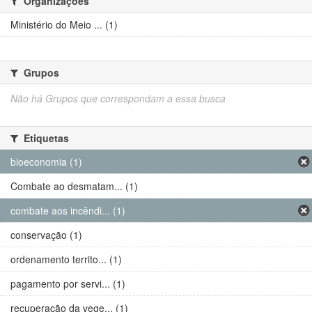
Organizações
Ministério do Meio ... (1)
Grupos
Não há Grupos que correspondam a essa busca
Etiquetas
bioeconomia (1)
Combate ao desmatam... (1)
combate aos incêndi... (1)
conservação (1)
ordenamento territo... (1)
pagamento por servi... (1)
recuperação da vege... (1)