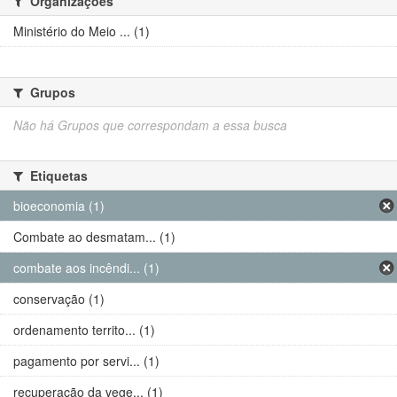
Organizações
Ministério do Meio ... (1)
Grupos
Não há Grupos que correspondam a essa busca
Etiquetas
bioeconomia (1)
Combate ao desmatam... (1)
combate aos incêndi... (1)
conservação (1)
ordenamento territo... (1)
pagamento por servi... (1)
recuperação da vege... (1)