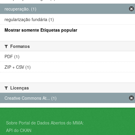
recuperação. (1)
regularização fundária (1)
Mostrar somente Etiquetas popular
Formatos
PDF (1)
ZIP + CSV (1)
Licenças
Creative Commons At... (1)
Sobre Portal de Dados Abertos do MMA:
API do CKAN