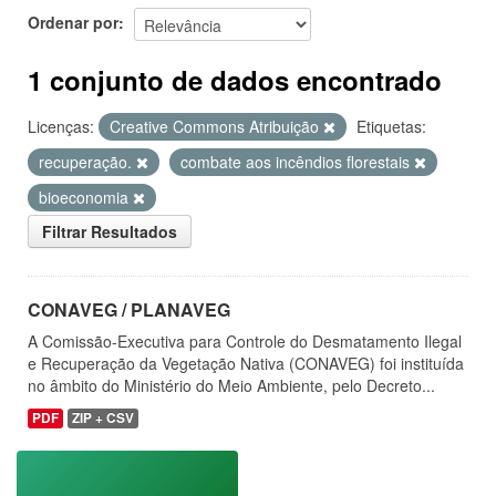
Ordenar por
1 conjunto de dados encontrado
Licenças:
Creative Commons Atribuição
Etiquetas:
recuperação.
combate aos incêndios florestais
bioeconomia
Filtrar Resultados
CONAVEG / PLANAVEG
A Comissão-Executiva para Controle do Desmatamento Ilegal
e Recuperação da Vegetação Nativa (CONAVEG) foi instituída
no âmbito do Ministério do Meio Ambiente, pelo Decreto...
PDF
ZIP + CSV