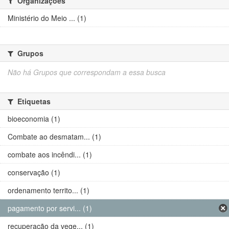
Organizações
Ministério do Meio ... (1)
Grupos
Não há Grupos que correspondam a essa busca
Etiquetas
bioeconomia (1)
Combate ao desmatam... (1)
combate aos incêndi... (1)
conservação (1)
ordenamento territo... (1)
pagamento por servi... (1)
recuperação da vege... (1)