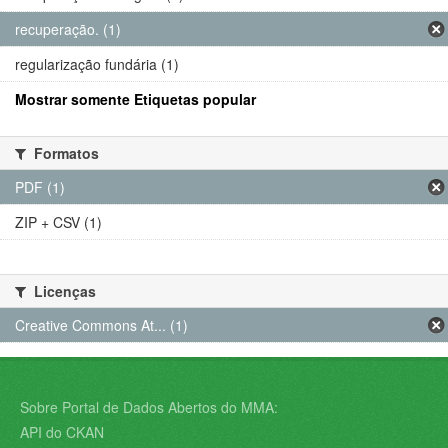
recuperação. (1)
regularização fundária (1)
Mostrar somente Etiquetas popular
Formatos
PDF (1)
ZIP + CSV (1)
Licenças
Creative Commons At... (1)
Sobre Portal de Dados Abertos do MMA:
API do CKAN