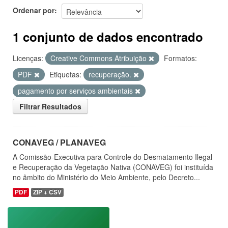
Ordenar por
1 conjunto de dados encontrado
Licenças:
Creative Commons Atribuição
Formatos:
PDF
Etiquetas:
recuperação.
pagamento por serviços ambientais
Filtrar Resultados
CONAVEG / PLANAVEG
A Comissão-Executiva para Controle do Desmatamento Ilegal
e Recuperação da Vegetação Nativa (CONAVEG) foi instituída
no âmbito do Ministério do Meio Ambiente, pelo Decreto...
PDF
ZIP + CSV