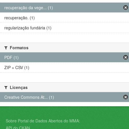
recuperação da vege... (1)
recuperação. (1)
regularização fundária (1)
Formatos
PDF (1)
ZIP + CSV (1)
Licenças
Creative Commons At... (1)
Sobre Portal de Dados Abertos do MMA:
API do CKAN