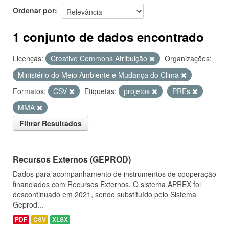
Ordenar por
1 conjunto de dados encontrado
Licenças:
Creative Commons Atribuição
Organizações:
Ministério do Meio Ambiente e Mudança do Clima
Formatos:
CSV
Etiquetas:
projetos
PREs
MMA
Filtrar Resultados
Recursos Externos (GEPROD)
Dados para acompanhamento de instrumentos de cooperação
financiados com Recursos Externos. O sistema APREX foi
descontinuado em 2021, sendo substituído pelo Sistema
Geprod...
PDF
CSV
XLSX