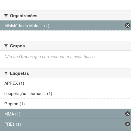
Organizações
Ministério do Meio ... (1)
Grupos
Não há Grupos que correspondam a essa busca
Etiquetas
APREX (1)
cooperação internac... (1)
Geprod (1)
MMA (1)
PREs (1)