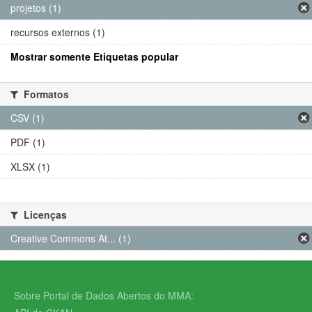
projetos (1)
recursos externos (1)
Mostrar somente Etiquetas popular
Formatos
CSV (1)
PDF (1)
XLSX (1)
Licenças
Creative Commons At... (1)
Sobre Portal de Dados Abertos do MMA: