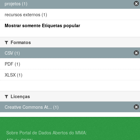
projetos (1)
recursos externos (1)
Mostrar somente Etiquetas popular
Formatos
CSV (1)
PDF (1)
XLSX (1)
Licenças
Creative Commons At... (1)
Sobre Portal de Dados Abertos do MMA: