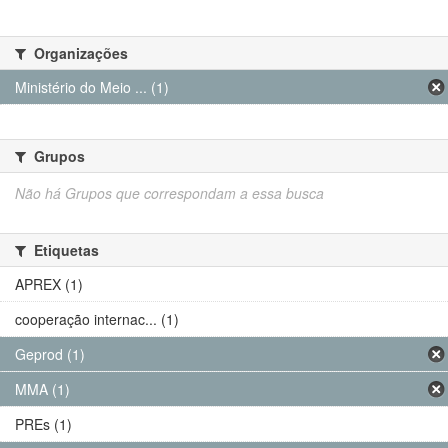
Organizações
Ministério do Meio ... (1)
Grupos
Não há Grupos que correspondam a essa busca
Etiquetas
APREX (1)
cooperação internac... (1)
Geprod (1)
MMA (1)
PREs (1)