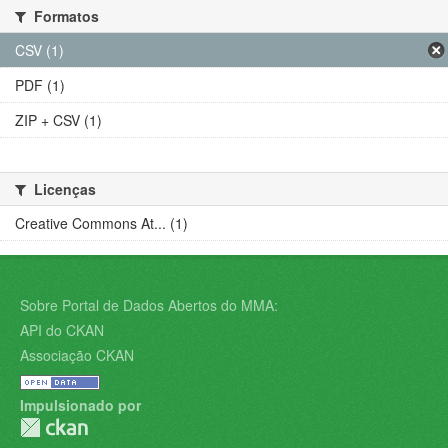
Formatos
CSV (1)
PDF (1)
ZIP + CSV (1)
Licenças
Creative Commons At... (1)
Sobre Portal de Dados Abertos do MMA:
API do CKAN
Associação CKAN
Impulsionado por