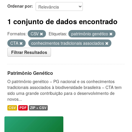
Ordenar por
1 conjunto de dados encontrado
Formatos:
CSV
Etiquetas:
patrimônio genético
CTA
conhecimentos tradicionais associados
Filtrar Resultados
Patrimônio Genético
O patrimônio genético – PG nacional e os conhecimentos
tradicionais associados à biodiversidade brasileira – CTA tem
sido uma grande contribuição para o desenvolvimento de
novos...
CSV
PDF
ZIP + CSV