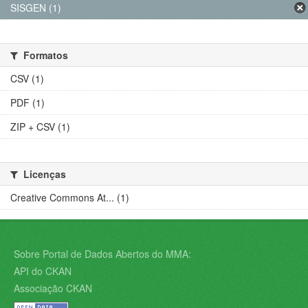
SISGEN (1)
Formatos
CSV (1)
PDF (1)
ZIP + CSV (1)
Licenças
Creative Commons At... (1)
Sobre Portal de Dados Abertos do MMA:
API do CKAN
Associação CKAN