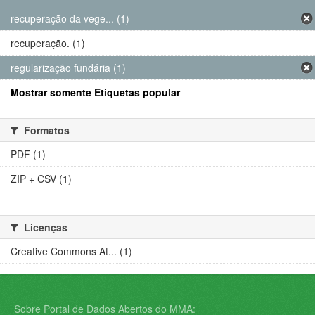
recuperação da vege... (1)
recuperação. (1)
regularização fundária (1)
Mostrar somente Etiquetas popular
Formatos
PDF (1)
ZIP + CSV (1)
Licenças
Creative Commons At... (1)
Sobre Portal de Dados Abertos do MMA: