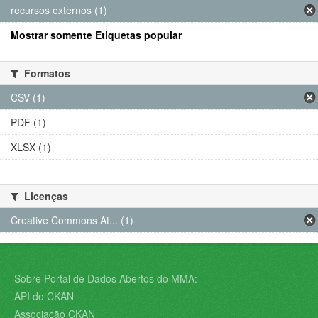
recursos externos (1)
Mostrar somente Etiquetas popular
Formatos
CSV (1)
PDF (1)
XLSX (1)
Licenças
Creative Commons At... (1)
Sobre Portal de Dados Abertos do MMA:
API do CKAN
Associação CKAN