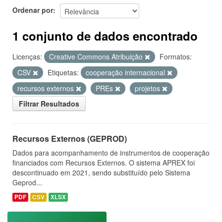
Ordenar por
1 conjunto de dados encontrado
Licenças:
Creative Commons Atribuição
Formatos:
CSV
Etiquetas:
cooperação internacional
recursos externos
PREs
projetos
Filtrar Resultados
Recursos Externos (GEPROD)
Dados para acompanhamento de instrumentos de cooperação
financiados com Recursos Externos. O sistema APREX foi
descontinuado em 2021, sendo substituído pelo Sistema
Geprod...
PDF
CSV
XLSX