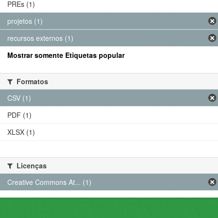
PREs (1)
projetos (1)
recursos externos (1)
Mostrar somente Etiquetas popular
Formatos
CSV (1)
PDF (1)
XLSX (1)
Licenças
Creative Commons At... (1)