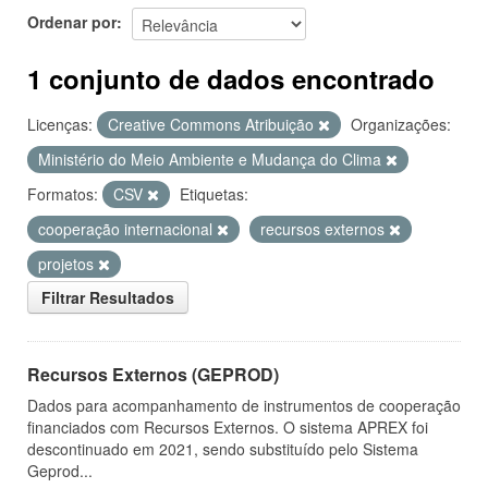
Ordenar por
1 conjunto de dados encontrado
Licenças:
Creative Commons Atribuição
Organizações:
Ministério do Meio Ambiente e Mudança do Clima
Formatos:
CSV
Etiquetas:
cooperação internacional
recursos externos
projetos
Filtrar Resultados
Recursos Externos (GEPROD)
Dados para acompanhamento de instrumentos de cooperação
financiados com Recursos Externos. O sistema APREX foi
descontinuado em 2021, sendo substituído pelo Sistema
Geprod...