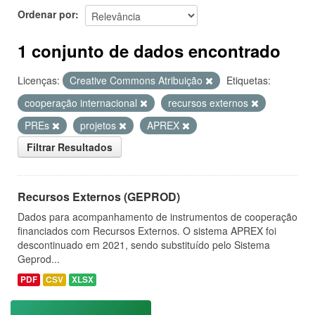
Ordenar por
1 conjunto de dados encontrado
Licenças:
Creative Commons Atribuição
Etiquetas:
cooperação internacional
recursos externos
PREs
projetos
APREX
Filtrar Resultados
Recursos Externos (GEPROD)
Dados para acompanhamento de instrumentos de cooperação
financiados com Recursos Externos. O sistema APREX foi
descontinuado em 2021, sendo substituído pelo Sistema
Geprod...
PDF
CSV
XLSX