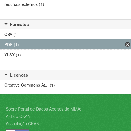
recursos externos (1)
Formatos
CSV (1)
PDF (1)
XLSX (1)
Licenças
Creative Commons At... (1)
Sobre Portal de Dados Abertos do MMA:
API do CKAN
Associação CKAN