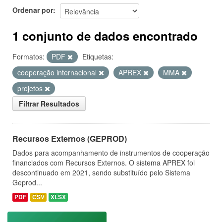
Ordenar por
1 conjunto de dados encontrado
Formatos:
PDF
Etiquetas:
cooperação internacional
APREX
MMA
projetos
Filtrar Resultados
Recursos Externos (GEPROD)
Dados para acompanhamento de instrumentos de cooperação
financiados com Recursos Externos. O sistema APREX foi
descontinuado em 2021, sendo substituído pelo Sistema
Geprod...
PDF
CSV
XLSX