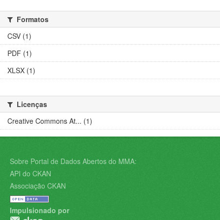
Formatos
CSV (1)
PDF (1)
XLSX (1)
Licenças
Creative Commons At... (1)
Sobre Portal de Dados Abertos do MMA:
API do CKAN
Associação CKAN
Impulsionado por