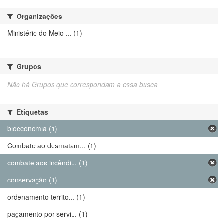
Organizações
Ministério do Meio ... (1)
Grupos
Não há Grupos que correspondam a essa busca
Etiquetas
bioeconomia (1)
Combate ao desmatam... (1)
combate aos incêndi... (1)
conservação (1)
ordenamento territo... (1)
pagamento por servi... (1)