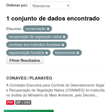
Ordenar por
1 conjunto de dados encontrado
Etiquetas:
conservação
recuperação da vegetação nativa
combate aos incêndios florestais
regularização fundária
bioeconomia
Filtrar Resultados
CONAVEG / PLANAVEG
A Comissão-Executiva para Controle do Desmatamento Ilegal
e Recuperação da Vegetação Nativa (CONAVEG) foi instituída
no âmbito do Ministério do Meio Ambiente, pelo Decreto...
PDF
ZIP + CSV