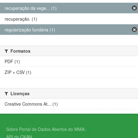
recuperação da vege... (1)
recuperação. (1)
regularização fundária (1)
Formatos
PDF (1)
ZIP + CSV (1)
Licenças
Creative Commons At... (1)
Sobre Portal de Dados Abertos do MMA:
API do CKAN