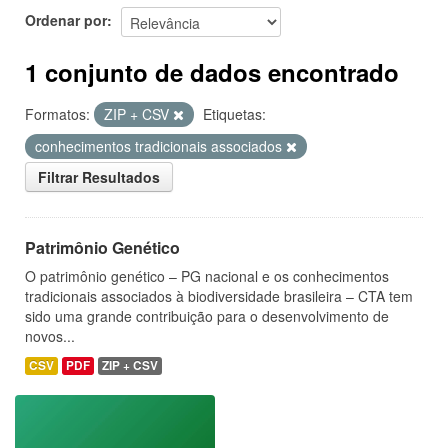
Ordenar por
1 conjunto de dados encontrado
Formatos:
ZIP + CSV
Etiquetas:
conhecimentos tradicionais associados
Filtrar Resultados
Patrimônio Genético
O patrimônio genético – PG nacional e os conhecimentos
tradicionais associados à biodiversidade brasileira – CTA tem
sido uma grande contribuição para o desenvolvimento de
novos...
CSV
PDF
ZIP + CSV