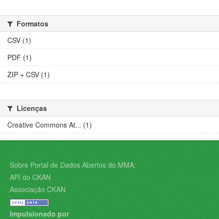
Formatos
CSV (1)
PDF (1)
ZIP + CSV (1)
Licenças
Creative Commons At... (1)
Sobre Portal de Dados Abertos do MMA:
API do CKAN
Associação CKAN
Impulsionado por