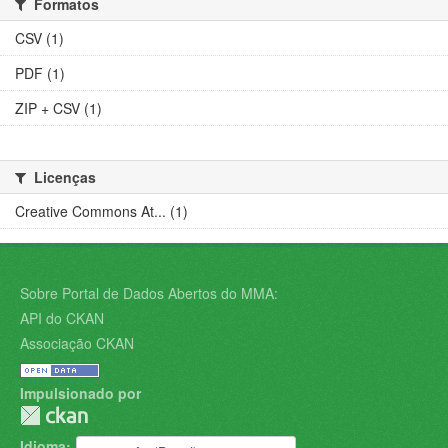
Formatos
CSV (1)
PDF (1)
ZIP + CSV (1)
Licenças
Creative Commons At... (1)
Sobre Portal de Dados Abertos do MMA:
API do CKAN
Associação CKAN
Impulsionado por
Idioma