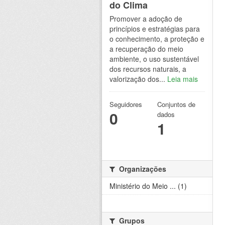
do Clima
Promover a adoção de
princípios e estratégias para
o conhecimento, a proteção e
a recuperação do meio
ambiente, o uso sustentável
dos recursos naturais, a
valorização dos...
Leia mais
Seguidores
Conjuntos de
0
dados
1
Organizações
Ministério do Meio ... (1)
Grupos