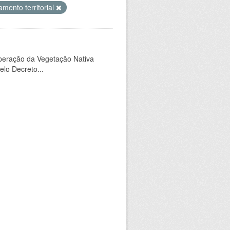
mento territorial
peração da Vegetação Nativa
elo Decreto...