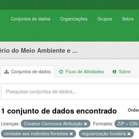
Conjuntos de dados
Organizações
Grupos
Sobre
ério do Meio Ambiente e ...
Conjuntos de dados
Fluxo de Atividades
Sobre
1 conjunto de dados encontrado
Orde
Licenças:
Creative Commons Atribuição
Formatos:
ZIP + CSV
combate aos incêndios florestais
regularização fundária