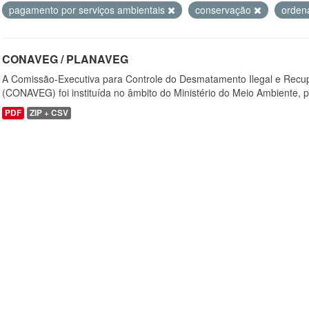
pagamento por serviços ambientais
conservação
ordena
CONAVEG / PLANAVEG
A Comissão-Executiva para Controle do Desmatamento Ilegal e Recu
(CONAVEG) foi instituída no âmbito do Ministério do Meio Ambiente, p
PDF
ZIP + CSV