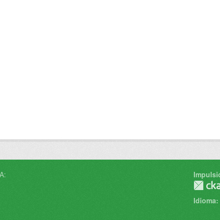
A:
Impulsi
Idioma