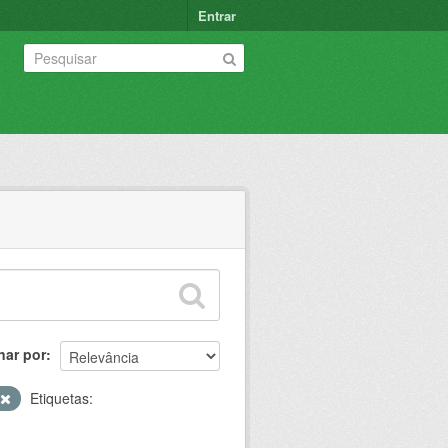
Entrar
nar por
Etiquetas: