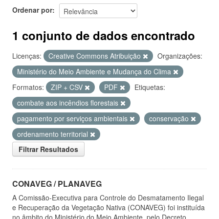
Ordenar por
1 conjunto de dados encontrado
Licenças:
Creative Commons Atribuição
Organizações:
Ministério do Meio Ambiente e Mudança do Clima
Formatos:
ZIP + CSV
PDF
Etiquetas:
combate aos incêndios florestais
pagamento por serviços ambientais
conservação
ordenamento territorial
Filtrar Resultados
CONAVEG / PLANAVEG
A Comissão-Executiva para Controle do Desmatamento Ilegal
e Recuperação da Vegetação Nativa (CONAVEG) foi instituída
no âmbito do Ministério do Meio Ambiente, pelo Decreto...