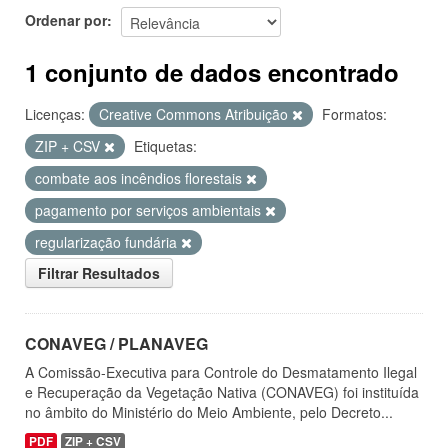
Ordenar por
1 conjunto de dados encontrado
Licenças:
Creative Commons Atribuição
Formatos:
ZIP + CSV
Etiquetas:
combate aos incêndios florestais
pagamento por serviços ambientais
regularização fundária
Filtrar Resultados
CONAVEG / PLANAVEG
A Comissão-Executiva para Controle do Desmatamento Ilegal
e Recuperação da Vegetação Nativa (CONAVEG) foi instituída
no âmbito do Ministério do Meio Ambiente, pelo Decreto...
PDF
ZIP + CSV