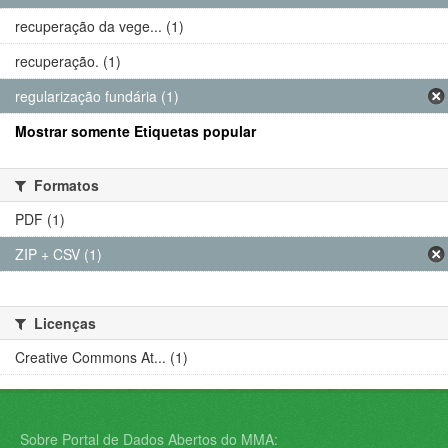
recuperação da vege... (1)
recuperação. (1)
regularização fundária (1)
Mostrar somente Etiquetas popular
Formatos
PDF (1)
ZIP + CSV (1)
Licenças
Creative Commons At... (1)
Sobre Portal de Dados Abertos do MMA: