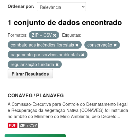
Ordenar por
1 conjunto de dados encontrado
Formatos:
ZIP + CSV
Etiquetas:
combate aos incêndios florestais
conservação
pagamento por serviços ambientais
regularização fundária
Filtrar Resultados
CONAVEG / PLANAVEG
A Comissão-Executiva para Controle do Desmatamento Ilegal
e Recuperação da Vegetação Nativa (CONAVEG) foi instituída
no âmbito do Ministério do Meio Ambiente, pelo Decreto...
PDF
ZIP + CSV