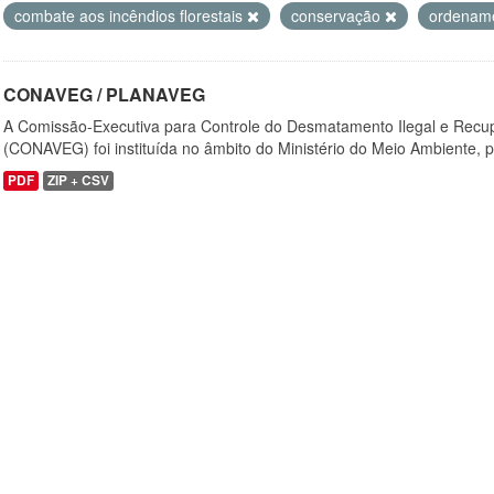
combate aos incêndios florestais
conservação
ordenamen
CONAVEG / PLANAVEG
A Comissão-Executiva para Controle do Desmatamento Ilegal e Recu
(CONAVEG) foi instituída no âmbito do Ministério do Meio Ambiente, p
PDF
ZIP + CSV