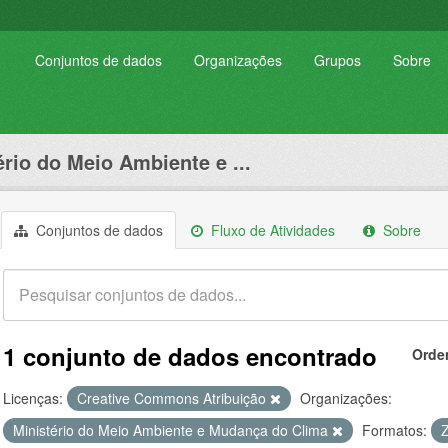
Conjuntos de dados
Organizações
Grupos
Sobre
ério do Meio Ambiente e ...
Conjuntos de dados
Fluxo de Atividades
Sobre
1 conjunto de dados encontrado
Orde
Licenças:
Creative Commons Atribuição
Organizações:
Ministério do Meio Ambiente e Mudança do Clima
Formatos: