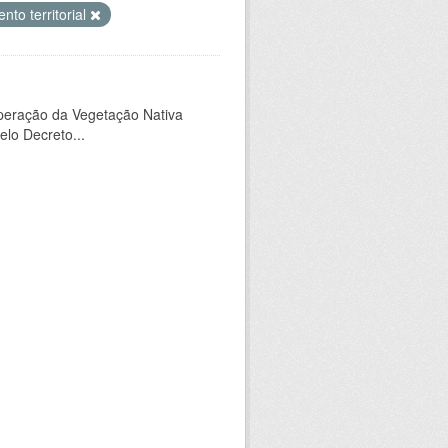
to territorial
peração da Vegetação Nativa
elo Decreto...