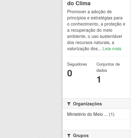
do Clima
Promover a adoção de
princípios e estratégias para
o conhecimento, a proteção e
a recuperação do meio
ambiente, o uso sustentável
dos recursos naturais, a
valorização dos...
Leia mais
Seguidores
Conjuntos de
0
dados
1
Organizações
Ministério do Meio ... (1)
Grupos