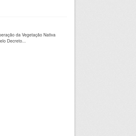
peração da Vegetação Nativa
elo Decreto...