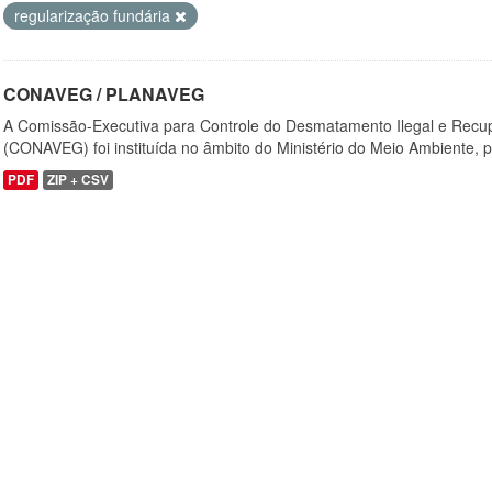
regularização fundária
CONAVEG / PLANAVEG
A Comissão-Executiva para Controle do Desmatamento Ilegal e Recu
(CONAVEG) foi instituída no âmbito do Ministério do Meio Ambiente, p
PDF
ZIP + CSV