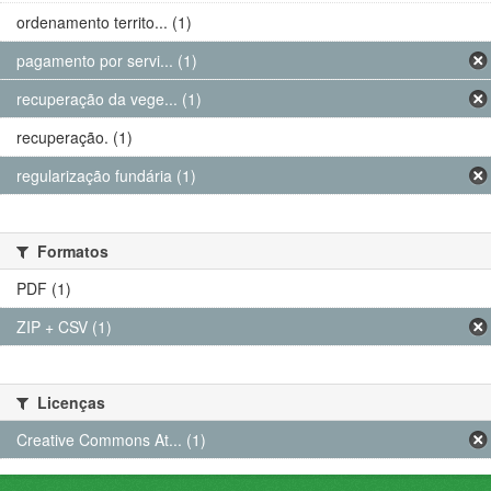
ordenamento territo... (1)
pagamento por servi... (1)
recuperação da vege... (1)
recuperação. (1)
regularização fundária (1)
Formatos
PDF (1)
ZIP + CSV (1)
Licenças
Creative Commons At... (1)