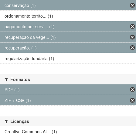
conservação (1)
ordenamento territo... (1)
pagamento por servi... (1)
recuperação da vege... (1)
recuperação. (1)
regularização fundária (1)
Formatos
PDF (1)
ZIP + CSV (1)
Licenças
Creative Commons At... (1)