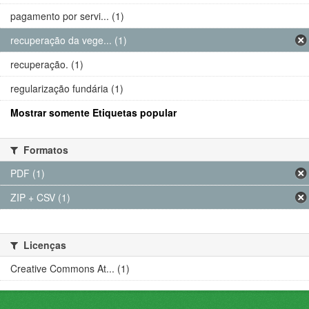
pagamento por servi... (1)
recuperação da vege... (1)
recuperação. (1)
regularização fundária (1)
Mostrar somente Etiquetas popular
Formatos
PDF (1)
ZIP + CSV (1)
Licenças
Creative Commons At... (1)