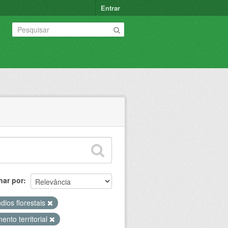
Entrar
nar por
dios florestais
nto territorial