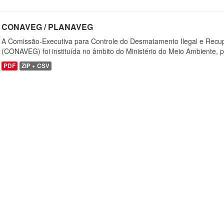
CONAVEG / PLANAVEG
A Comissão-Executiva para Controle do Desmatamento Ilegal e Recu
(CONAVEG) foi instituída no âmbito do Ministério do Meio Ambiente, p
PDF
ZIP + CSV