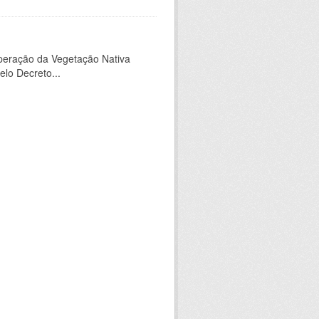
peração da Vegetação Nativa
elo Decreto...