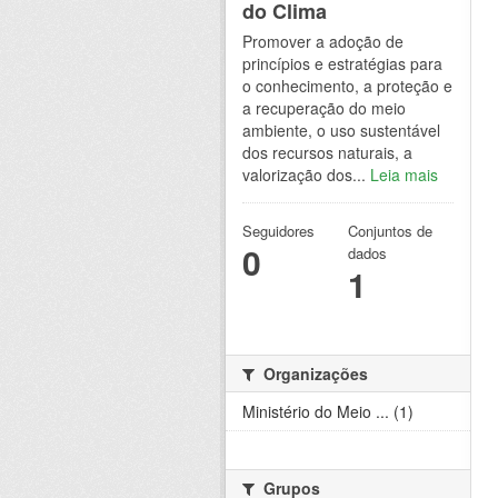
do Clima
Promover a adoção de
princípios e estratégias para
o conhecimento, a proteção e
a recuperação do meio
ambiente, o uso sustentável
dos recursos naturais, a
valorização dos...
Leia mais
Seguidores
Conjuntos de
0
dados
1
Organizações
Ministério do Meio ... (1)
Grupos