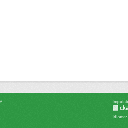
A:
Impulsi
Idioma