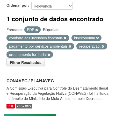
Ordenar por
1 conjunto de dados encontrado
Formatos:
PDF
Etiquetas:
combate aos incêndios florestais
bioeconomia
pagamento por serviços ambientais
recuperação.
ordenamento territorial
Filtrar Resultados
CONAVEG / PLANAVEG
A Comissão-Executiva para Controle do Desmatamento Ilegal
e Recuperação da Vegetação Nativa (CONAVEG) foi instituída
no âmbito do Ministério do Meio Ambiente, pelo Decreto...
PDF
ZIP + CSV