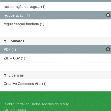
recuperação da vege... (1)
recuperação. (1)
regularização fundária (1)
Formatos
PDF (1)
ZIP + CSV (1)
Licenças
Creative Commons At... (1)
Sobre Portal de Dados Abertos do MMA:
API do CKAN