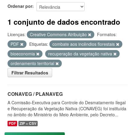
Ordenar por
1 conjunto de dados encontrado
Licenças:
Creative Commons Atribuição
Formatos:
PDF
Etiquetas:
combate aos incêndios florestais
bioeconomia
recuperação da vegetação nativa
ordenamento territorial
Filtrar Resultados
CONAVEG / PLANAVEG
A Comissão-Executiva para Controle do Desmatamento Ilegal
e Recuperação da Vegetação Nativa (CONAVEG) foi instituída
no âmbito do Ministério do Meio Ambiente, pelo Decreto...
PDF
ZIP + CSV