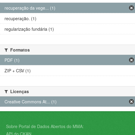
recuperação da vege... (1)
recuperação. (1)
regularização fundária (1)
Formatos
PDF (1)
ZIP + CSV (1)
Licenças
Creative Commons At... (1)
Sobre Portal de Dados Abertos do MMA:
API do CKAN