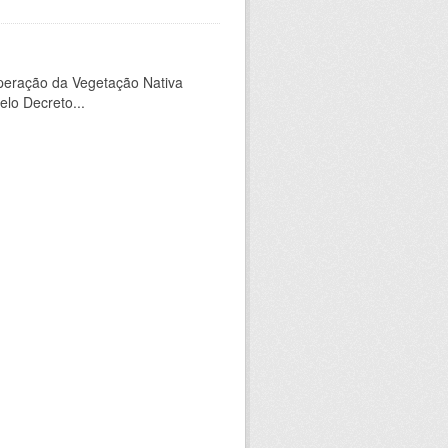
peração da Vegetação Nativa
elo Decreto...