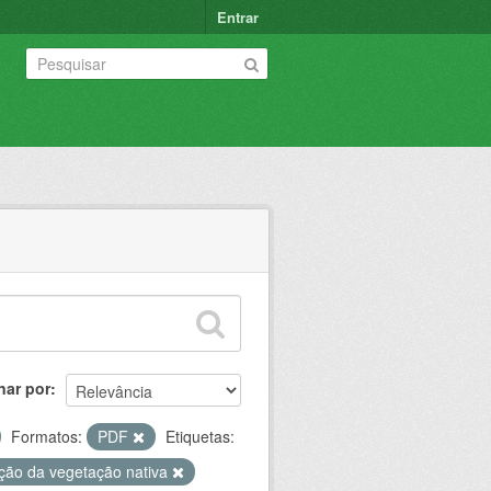
Entrar
nar por
Formatos:
PDF
Etiquetas:
ção da vegetação nativa