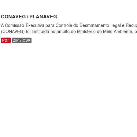
CONAVEG / PLANAVEG
A Comissão-Executiva para Controle do Desmatamento Ilegal e Recu
(CONAVEG) foi instituída no âmbito do Ministério do Meio Ambiente, p
PDF
ZIP + CSV