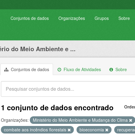
Conjuntos de dados
Organizações
Grupos
Sobre
ério do Meio Ambiente e ...
Conjuntos de dados
Fluxo de Atividades
Sobre
1 conjunto de dados encontrado
Orde
Organizações:
Ministério do Meio Ambiente e Mudança do Clima
combate aos incêndios florestais
bioeconomia
recupera