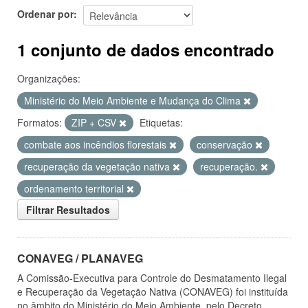
Ordenar por
1 conjunto de dados encontrado
Organizações:
Ministério do Meio Ambiente e Mudança do Clima
Formatos:
ZIP + CSV
Etiquetas:
combate aos incêndios florestais
conservação
recuperação da vegetação nativa
recuperação.
ordenamento territorial
Filtrar Resultados
CONAVEG / PLANAVEG
A Comissão-Executiva para Controle do Desmatamento Ilegal
e Recuperação da Vegetação Nativa (CONAVEG) foi instituída
no âmbito do Ministério do Meio Ambiente, pelo Decreto...