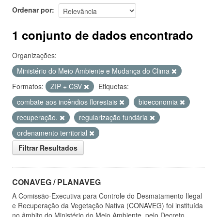
Ordenar por
1 conjunto de dados encontrado
Organizações:
Ministério do Meio Ambiente e Mudança do Clima
Formatos:
ZIP + CSV
Etiquetas:
combate aos incêndios florestais
bioeconomia
recuperação.
regularização fundária
ordenamento territorial
Filtrar Resultados
CONAVEG / PLANAVEG
A Comissão-Executiva para Controle do Desmatamento Ilegal
e Recuperação da Vegetação Nativa (CONAVEG) foi instituída
no âmbito do Ministério do Meio Ambiente, pelo Decreto...