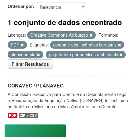
Ordenar por
1 conjunto de dados encontrado
Licenças:
Creative Commons Atribuição
Formatos:
PDF
Etiquetas:
combate aos incêndios florestais
bioeconomia
pagamento por serviços ambientais
Filtrar Resultados
CONAVEG / PLANAVEG
A Comissão-Executiva para Controle do Desmatamento Ilegal
e Recuperação da Vegetação Nativa (CONAVEG) foi instituída
no âmbito do Ministério do Meio Ambiente, pelo Decreto...
PDF
ZIP + CSV