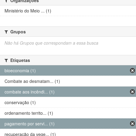
Organizações
Ministério do Meio ... (1)
Grupos
Não há Grupos que correspondam a essa busca
Etiquetas
bioeconomia (1)
Combate ao desmatam... (1)
combate aos incêndi... (1)
conservação (1)
ordenamento territo... (1)
pagamento por servi... (1)
recuperação da vege... (1)