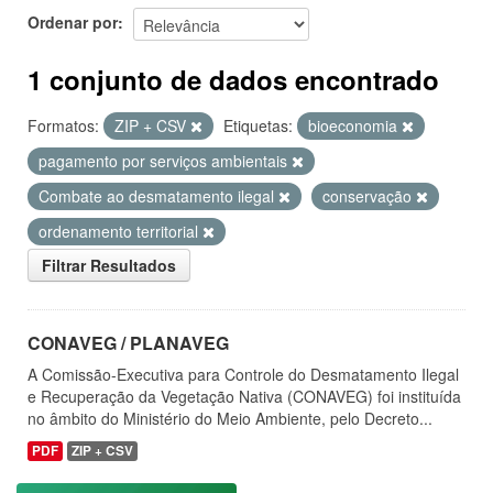
Ordenar por
1 conjunto de dados encontrado
Formatos:
ZIP + CSV
Etiquetas:
bioeconomia
pagamento por serviços ambientais
Combate ao desmatamento ilegal
conservação
ordenamento territorial
Filtrar Resultados
CONAVEG / PLANAVEG
A Comissão-Executiva para Controle do Desmatamento Ilegal
e Recuperação da Vegetação Nativa (CONAVEG) foi instituída
no âmbito do Ministério do Meio Ambiente, pelo Decreto...
PDF
ZIP + CSV