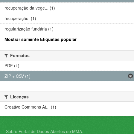
recuperação da vege... (1)
recuperação. (1)
regularização fundária (1)
Mostrar somente Etiquetas popular
Formatos
PDF (1)
ZIP + CSV (1)
Licenças
Creative Commons At... (1)
Sobre Portal de Dados Abertos do MMA: