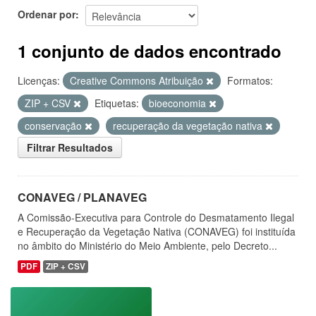
Ordenar por
1 conjunto de dados encontrado
Licenças:
Creative Commons Atribuição
Formatos:
ZIP + CSV
Etiquetas:
bioeconomia
conservação
recuperação da vegetação nativa
Filtrar Resultados
CONAVEG / PLANAVEG
A Comissão-Executiva para Controle do Desmatamento Ilegal
e Recuperação da Vegetação Nativa (CONAVEG) foi instituída
no âmbito do Ministério do Meio Ambiente, pelo Decreto...
PDF
ZIP + CSV