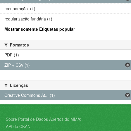
recuperação. (1)
regularização fundária (1)
Mostrar somente Etiquetas popular
Formatos
PDF (1)
ZIP + CSV (1)
Licenças
Creative Commons At... (1)
Sobre Portal de Dados Abertos do MMA:
API do CKAN