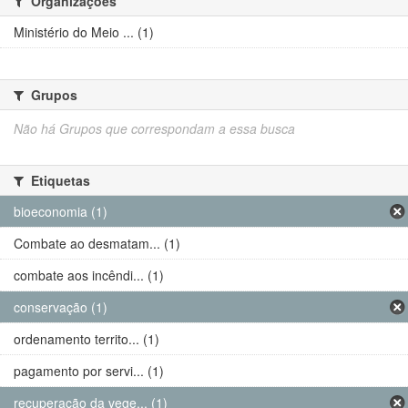
Organizações
Ministério do Meio ... (1)
Grupos
Não há Grupos que correspondam a essa busca
Etiquetas
bioeconomia (1)
Combate ao desmatam... (1)
combate aos incêndi... (1)
conservação (1)
ordenamento territo... (1)
pagamento por servi... (1)
recuperação da vege... (1)