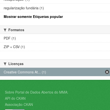
regularização fundária (1)
Mostrar somente Etiquetas popular
Formatos
PDF (1)
ZIP + CSV (1)
Licenças
Creative Commons At... (1)
Sobre Portal de Dados Abertos do MMA:
API do CKAN
Associação CKAN