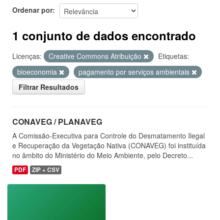
Ordenar por
1 conjunto de dados encontrado
Licenças:
Creative Commons Atribuição
Etiquetas:
bioeconomia
pagamento por serviços ambientais
Filtrar Resultados
CONAVEG / PLANAVEG
A Comissão-Executiva para Controle do Desmatamento Ilegal
e Recuperação da Vegetação Nativa (CONAVEG) foi instituída
no âmbito do Ministério do Meio Ambiente, pelo Decreto...
PDF
ZIP + CSV